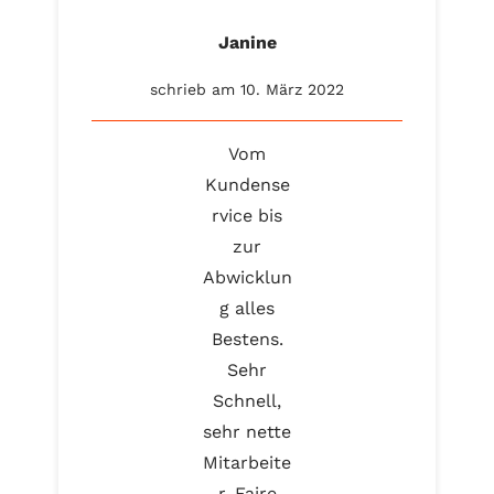
Janine
schrieb am 10. März 2022
Vom
Kundense
rvice bis
zur
Abwicklun
g alles
Bestens.
Sehr
Schnell,
sehr nette
Mitarbeite
r. Faire