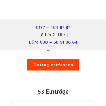
0177 – 404 87 87
| 8 bis 21 Uhr |
Büro
030 – 58 91 86 64
Meinungen & Kritik
Eintrag verfassen
53 Einträge