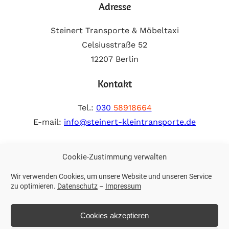
Adresse
Steinert Transporte & Möbeltaxi
Celsiusstraße 52
12207 Berlin
Kontakt
Tel.:
030
58918664
E-mail:
info@steinert-kleintransporte.de
Weitere Links
Cookie-Zustimmung verwalten
Wir verwenden Cookies, um unsere Website und unseren Service
Impressum
zu optimieren.
Datenschutz
–
Impressum
Datenschutz
Cookies akzeptieren