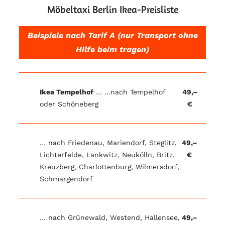
Möbeltaxi Berlin Ikea-Preisliste
Beispiele nach Tarif A (nur Transport ohne
Hilfe beim tragen)
Ikea Tempelhof
… …nach Tempelhof
49,–
oder Schöneberg
€
… nach Friedenau, Mariendorf, Steglitz,
49,–
Lichterfelde, Lankwitz, Neukölln, Britz,
€
Kreuzberg, Charlottenburg, Wilmersdorf,
Schmargendorf
… nach Grünewald, Westend, Hallensee,
49,–