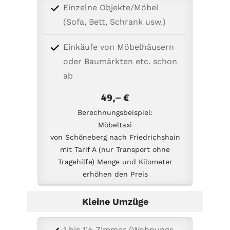
Einzelne Objekte/Möbel
(Sofa, Bett, Schrank usw.)
Einkäufe von Möbelhäusern
oder Baumärkten etc. schon
ab
49,– €
Berechnungsbeispiel:
Möbeltaxi
von Schöneberg nach Friedrichshain
mit Tarif A (nur Transport ohne
Tragehilfe) Menge und Kilometer
erhöhen den Preis
Kleine Umzüge
1 bis 1½ Zimmer (Wohnungs-,