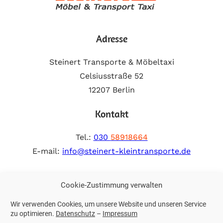
Adresse
Steinert Transporte & Möbeltaxi
Celsiusstraße 52
12207 Berlin
Kontakt
Tel.:
030
58918664
E-mail:
info@steinert-kleintransporte.de
Weitere Links
Cookie-Zustimmung verwalten
Wir verwenden Cookies, um unsere Website und unseren Service
Impressum
zu optimieren.
Datenschutz
–
Impressum
Datenschutz