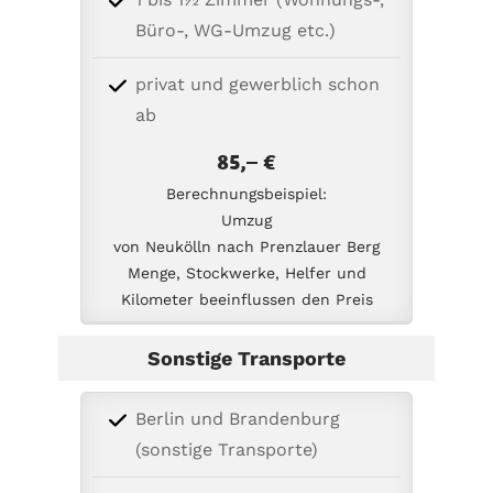
Büro-, WG-Umzug etc.)
privat und gewerblich schon
ab
85,– €
Berechnungsbeispiel:
Umzug
von Neukölln nach Prenzlauer Berg
Menge, Stockwerke, Helfer und
Kilometer beeinflussen den Preis
Sonstige Transporte
Berlin und Brandenburg
(sonstige Transporte)