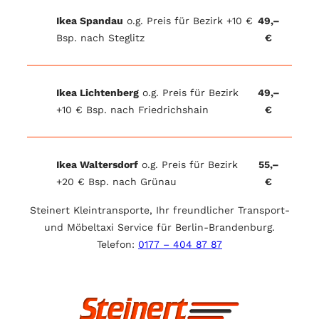
Ikea Spandau
o.g. Preis für Bezirk +10 €
49,–
Bsp. nach Steglitz
€
Ikea Lichtenberg
o.g. Preis für Bezirk
49,–
+10 € Bsp. nach Friedrichshain
€
Ikea Waltersdorf
o.g. Preis für Bezirk
55,–
+20 € Bsp. nach Grünau
€
Steinert Kleintransporte, Ihr freundlicher Transport-
und Möbeltaxi Service für Berlin-Brandenburg.
Telefon:
0177 – 404 87 87