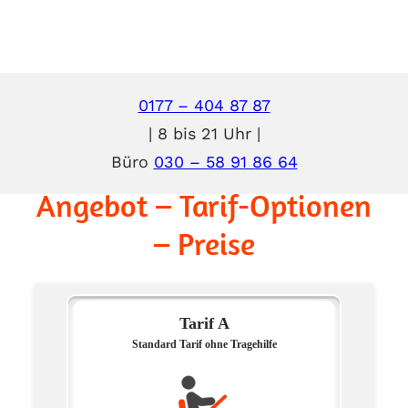
0177 – 404 87 87
| 8 bis 21 Uhr |
Möbeltaxi Berlin –
Büro
030 – 58 91 86 64
Angebot – Tarif-Optionen
– Preise
Tarif A
Standard Tarif ohne Tragehilfe